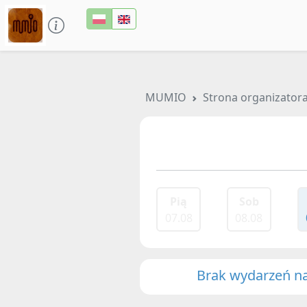
MUMIO
Strona organizator
Pią
Sob
07.08
08.08
Brak wydarzeń na 