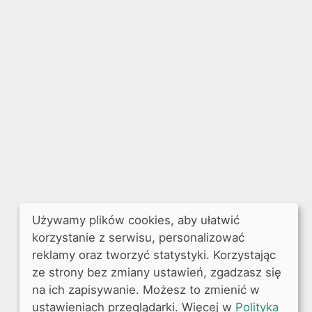
Używamy plików cookies, aby ułatwić
korzystanie z serwisu, personalizować
reklamy oraz tworzyć statystyki. Korzystając
ze strony bez zmiany ustawień, zgadzasz się
na ich zapisywanie. Możesz to zmienić w
ustawieniach przeglądarki. Więcej w
Polityka