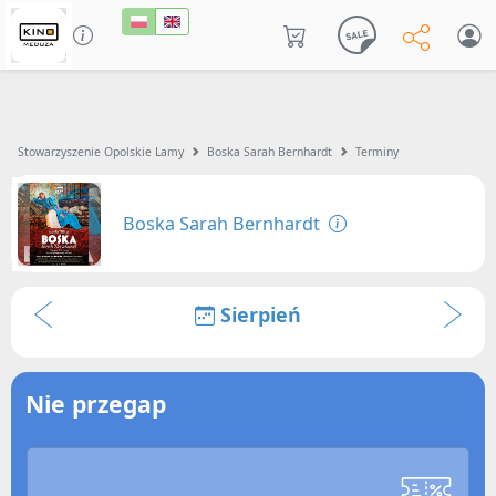
Stowarzyszenie Opolskie Lamy
Boska Sarah Bernhardt
Terminy
Boska Sarah Bernhardt
Sierpień
Nie przegap