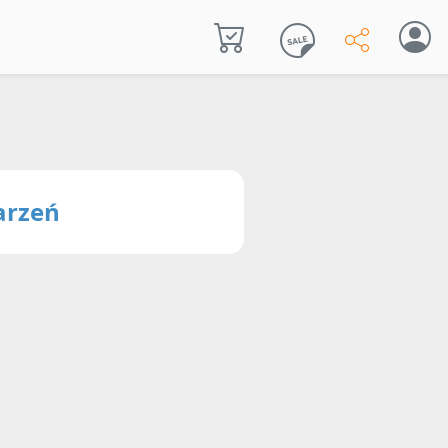
arzeń