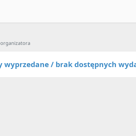
 organizatora
ty wyprzedane / brak dostępnych wyd