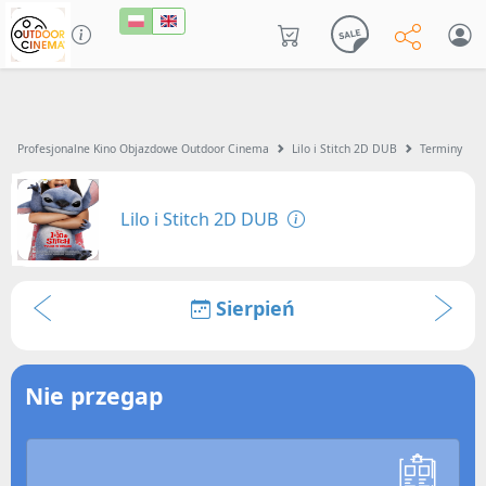
Profesjonalne Kino Objazdowe Outdoor Cinema
Lilo i Stitch 2D DUB
Terminy
Lilo i Stitch 2D DUB
Sierpień
Nie przegap