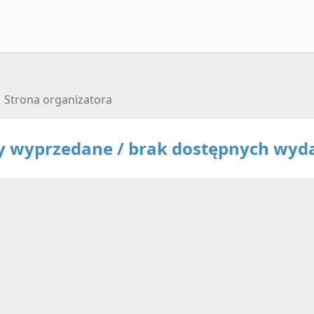
Strona organizatora
ty wyprzedane / brak dostępnych wyd