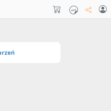
arzeń