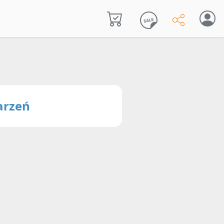
arzeń