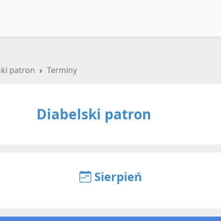
ski patron
Terminy
Diabelski patron
Sierpień