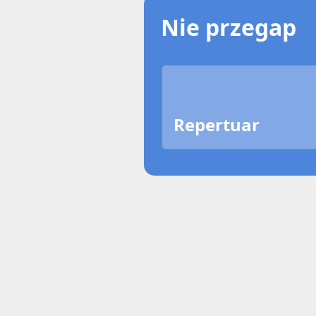
Nie przegap
Repertuar