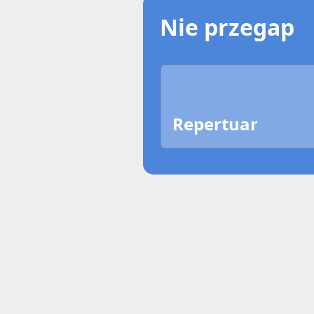
Nie przegap
Repertuar