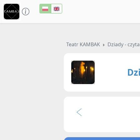
Teatr KAMBAK
Dziady - czy
Dz