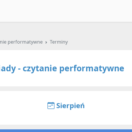
tanie performatywne
Terminy
iady - czytanie performatywne
Sierpień