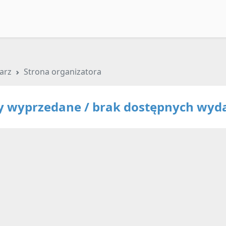
arz
Strona organizatora
ty wyprzedane / brak dostępnych wyd