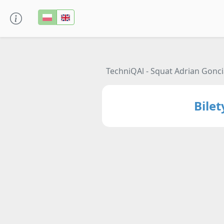
TechniQAl - Squat Adrian Gonci
Bile