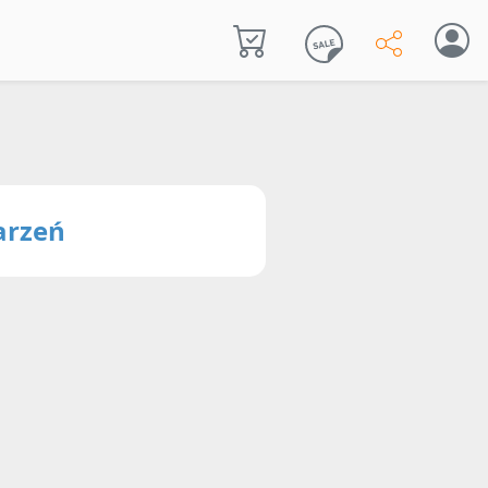
arzeń