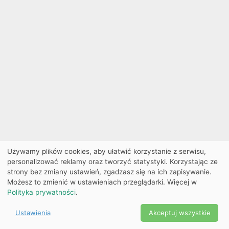
Używamy plików cookies, aby ułatwić korzystanie z serwisu,
personalizować reklamy oraz tworzyć statystyki. Korzystając ze
strony bez zmiany ustawień, zgadzasz się na ich zapisywanie.
Możesz to zmienić w ustawieniach przeglądarki. Więcej w
Polityka prywatności
.
Ustawienia
Akceptuj wszystkie
Powered by Copyright ©
Ekobilet
2026
|
Ustawienia
2026
cookies