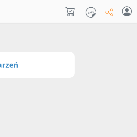
arzeń