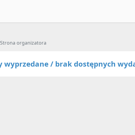
Strona organizatora
ty wyprzedane / brak dostępnych wyd