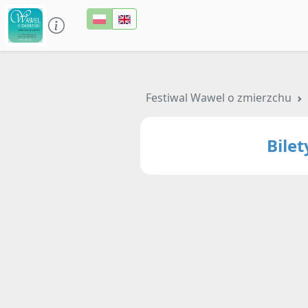
Festiwal Wawel o zmierzchu
Bile