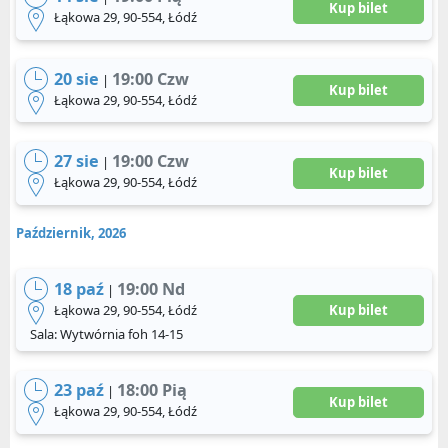
Kup bilet
Łąkowa 29, 90-554, Łódź
20 sie
19:00 Czw
|
Kup bilet
Łąkowa 29, 90-554, Łódź
27 sie
19:00 Czw
|
Kup bilet
Łąkowa 29, 90-554, Łódź
Październik, 2026
18 paź
19:00 Nd
|
Łąkowa 29, 90-554, Łódź
Kup bilet
Sala: Wytwórnia foh 14-15
23 paź
18:00 Pią
|
Kup bilet
Łąkowa 29, 90-554, Łódź