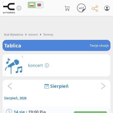
Klub Wytwórnia
koncert
Terminy
Tablica
Twoje okazje
koncert
Sierpień
Sierpień, 2026
14 sie
19:00 Pią
|