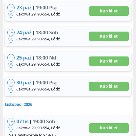
23 paź
19:00 Pią
|
Kup bilet
Łąkowa 29, 90-554, Łódź
24 paź
18:00 Sob
|
Kup bilet
Łąkowa 29, 90-554, Łódź
25 paź
18:00 Nd
|
Kup bilet
Łąkowa 29, 90-554, Łódź
30 paź
19:00 Pią
|
Kup bilet
Łąkowa 29, 90-554, Łódź
Listopad, 2026
07 lis
19:00 Sob
|
Łąkowa 29, 90-554, Łódź
Kup bilet
Sala: Wytwórnia foh 14-15