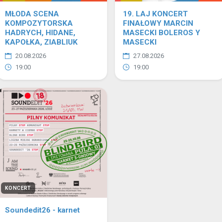
MŁODA SCENA
19. LAJ KONCERT
KOMPOZYTORSKA
FINAŁOWY MARCIN
HADRYCH, HIDANE,
MASECKI BOLEROS Y
KAPOŁKA, ZIABLIUK
MASECKI
20.08.2026
27.08.2026
19:00
19:00
KONCERT
Soundedit26 - karnet