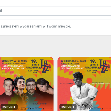
ważniejszymi wydarzeniami w Twoim mieście.
KONCERT
KONCERT