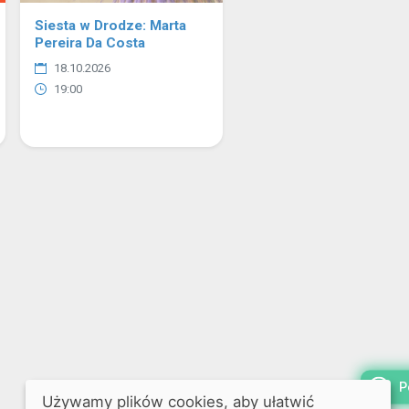
Siesta w Drodze: Marta
Pereira Da Costa
18.10.2026
19:00
P
Używamy plików cookies, aby ułatwić