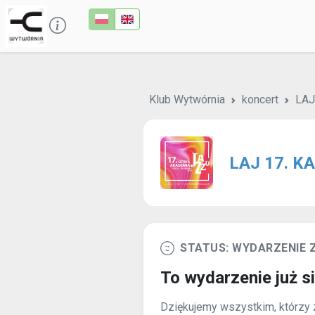
Klub Wytwórnia
koncert
LAJ
LAJ 17. K
STATUS: WYDARZENIE
To wydarzenie już s
Dziękujemy wszystkim, którzy z