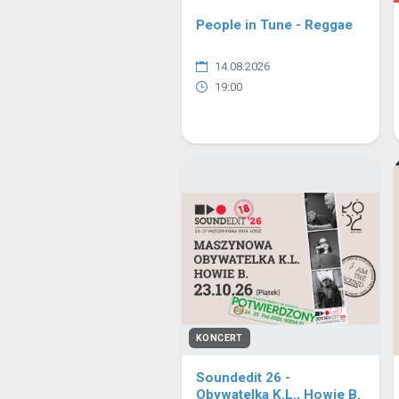
People in Tune - Reggae
14.08.2026
19:00
KONCERT
Soundedit 26 -
Obywatelka K.L., Howie B.