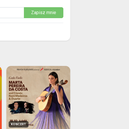
Zapisz mnie
KONCERT