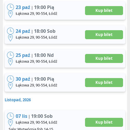
23 paź
19:00 Pią
|
Kup bilet
Łąkowa 29, 90-554, Łódź
24 paź
18:00 Sob
|
Kup bilet
Łąkowa 29, 90-554, Łódź
25 paź
18:00 Nd
|
Kup bilet
Łąkowa 29, 90-554, Łódź
30 paź
19:00 Pią
|
Kup bilet
Łąkowa 29, 90-554, Łódź
Listopad, 2026
07 lis
19:00 Sob
|
Łąkowa 29, 90-554, Łódź
Kup bilet
Sala: Wytwórnia foh 14-15