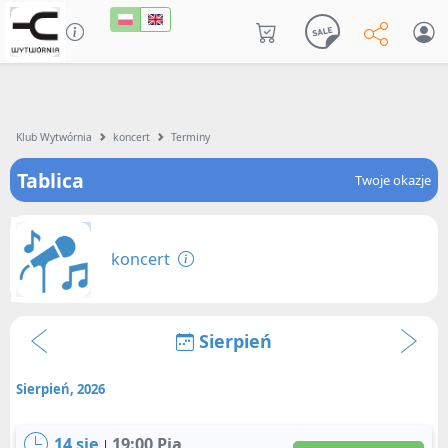
Klub Wytwórnia
koncert
Terminy
Tablica
Twoje okazje
koncert
Sierpień
Sierpień, 2026
14 sie
19:00 Pią
|