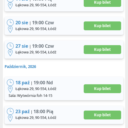
Kup bilet
Łąkowa 29, 90-554, Łódź
20 sie
19:00 Czw
|
Kup bilet
Łąkowa 29, 90-554, Łódź
27 sie
19:00 Czw
|
Kup bilet
Łąkowa 29, 90-554, Łódź
Październik, 2026
18 paź
19:00 Nd
|
Łąkowa 29, 90-554, Łódź
Kup bilet
Sala: Wytwórnia foh 14-15
23 paź
18:00 Pią
|
Kup bilet
Łąkowa 29, 90-554, Łódź