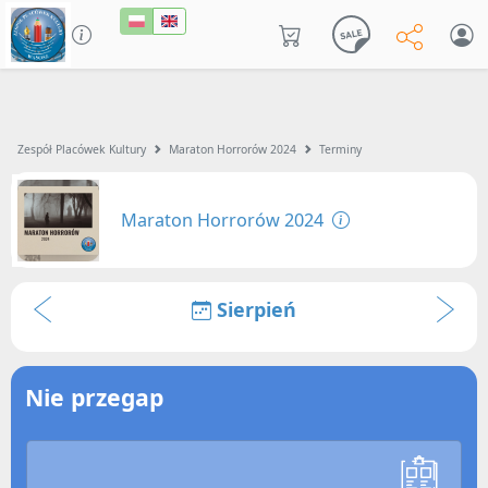
Zespół Placówek Kultury
Maraton Horrorów 2024
Terminy
Maraton Horrorów 2024
Sierpień
Nie przegap