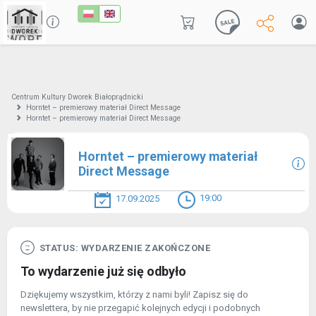
Centrum Kultury Dworek Białoprądnicki
Horntet – premierowy materiał Direct Message
Horntet – premierowy materiał Direct Message
Horntet – premierowy materiał
Direct Message
19:00
17.09.2025
STATUS: WYDARZENIE ZAKOŃCZONE
To wydarzenie już się odbyło
Dziękujemy wszystkim, którzy z nami byli! Zapisz się do
newslettera, by nie przegapić kolejnych edycji i podobnych