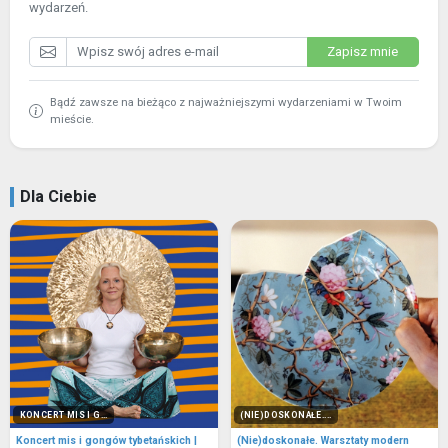
wydarzeń.
Zapisz mnie
Bądź zawsze na bieżąco z najważniejszymi wydarzeniami w Twoim
mieście.
Dla Ciebie
KONCERT MIS I G...
(NIE)DOSKONAŁE....
Koncert mis i gongów tybetańskich |
(Nie)doskonałe. Warsztaty modern