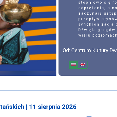
stopniowo się r
odprężenia, a n
zaczynają ustęp
przepływ płynów
synchronizacja 
Dźwięki gongów 
wielu poziomac
Od: Centrum Kultury Dw
tańskich | 11 sierpnia 2026