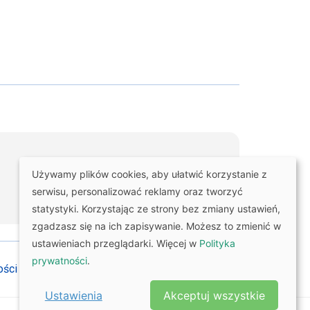
Używamy plików cookies, aby ułatwić korzystanie z
Kontakt
serwisu, personalizować reklamy oraz tworzyć
statystyki. Korzystając ze strony bez zmiany ustawień,
zgadzasz się na ich zapisywanie. Możesz to zmienić w
ustawieniach przeglądarki. Więcej w
Polityka
prywatności
.
ości
Regulamin zakupu
Ustawienia
Akceptuj wszystkie