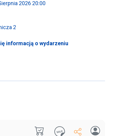
Sierpnia
2026
20:00
nicza 2
się informacją o wydarzeniu