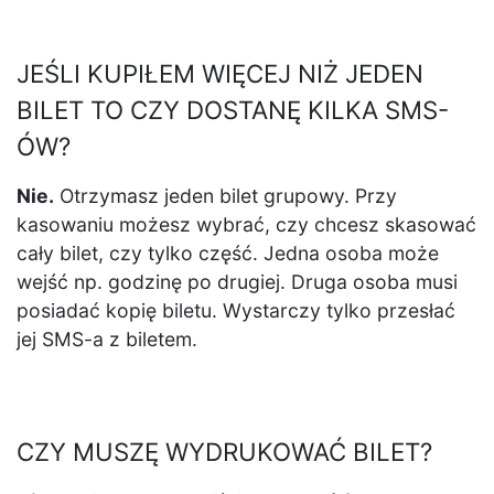
JEŚLI KUPIŁEM WIĘCEJ NIŻ JEDEN
BILET TO CZY DOSTANĘ KILKA SMS-
ÓW?
Nie.
Otrzymasz jeden bilet grupowy. Przy
kasowaniu możesz wybrać, czy chcesz skasować
cały bilet, czy tylko część. Jedna osoba może
wejść np. godzinę po drugiej. Druga osoba musi
posiadać kopię biletu. Wystarczy tylko przesłać
jej SMS-a z biletem.
CZY MUSZĘ WYDRUKOWAĆ BILET?