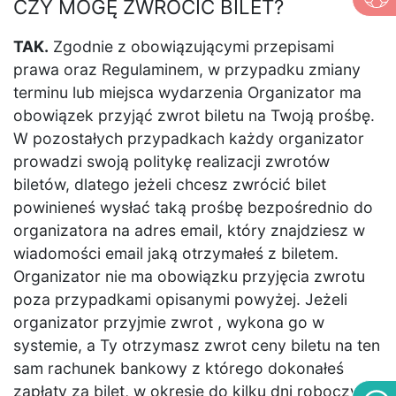
CZY MOGĘ ZWRÓCIĆ BILET?
TAK.
Zgodnie z obowiązującymi przepisami
prawa oraz Regulaminem, w przypadku zmiany
terminu lub miejsca wydarzenia Organizator ma
obowiązek przyjąć zwrot biletu na Twoją prośbę.
W pozostałych przypadkach każdy organizator
prowadzi swoją politykę realizacji zwrotów
biletów, dlatego jeżeli chcesz zwrócić bilet
powinieneś wysłać taką prośbę bezpośrednio do
organizatora na adres email, który znajdziesz w
wiadomości email jaką otrzymałeś z biletem.
Organizator nie ma obowiązku przyjęcia zwrotu
poza przypadkami opisanymi powyżej. Jeżeli
organizator przyjmie zwrot , wykona go w
systemie, a Ty otrzymasz zwrot ceny biletu na ten
sam rachunek bankowy z którego dokonałeś
zapłaty za bilet, w okresie do kilku dni roboczych