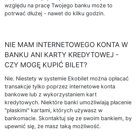
względu na pracę Twojego banku może to
potrwać dłużej - nawet do kilku godzin.
NIE MAM INTERNETOWEGO KONTA W
BANKU ANI KARTY KREDYTOWEJ -
CZY MOGĘ KUPIĆ BILET?
Nie. Niestety w systemie Ekobilet można opłacać
transakcje tylko poprzez internetowe konta
bankowe lub z wykorzystaniem kart
kredytowych. Niektóre banki umożliwiają płacenie
"płaskimi" kartami, których używasz w
bankomacie. Skontaktuj się ze swoim bankiem, by
upewnić się, że masz taką możliwość.