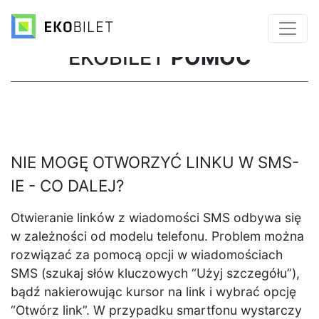
EKOBILET
POMOC
NIE MOGĘ OTWORZYĆ LINKU W SMS-
IE - CO DALEJ?
Otwieranie linków z wiadomości SMS odbywa się
w zależności od modelu telefonu. Problem można
rozwiązać za pomocą opcji w wiadomościach
SMS (szukaj słów kluczowych “Użyj szczegółu”),
bądź nakierowując kursor na link i wybrać opcję
“Otwórz link”. W przypadku smartfonu wystarczy