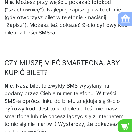
Nie.
Możesz przy wejściu pokazać fotokod
("szachownicę"). Najlepiej zapisz go w telefonie
(gdy otworzysz bilet w telefonie - naciśnij
"Zapisz"). Możesz też pokazać 9-cio cyfrowy kod
biletu z treści SMS-a.
CZY MUSZĘ MIEĆ SMARTFONA, ABY
KUPIĆ BILET?
Nie.
Nasz bilet to zwykły SMS wysyłany na
podany przez Ciebie numer telefonu. W treści
SMS-a oprócz linku do biletu znajduje się 9-cio
cyfrowy kod. Jest to kod biletu. Jeśli nie masz
smartfona lub nie chcesz łączyć się z Internetem
to nic się nie martw :) Wystarczy, że pokażesz ten
kod przy wejściu.