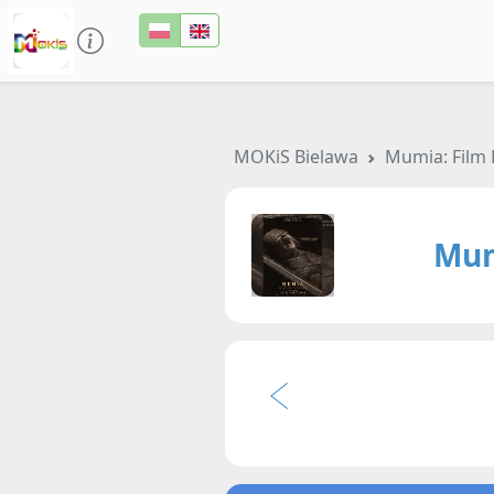
MOKiS Bielawa
Mumia: Film 
Mum