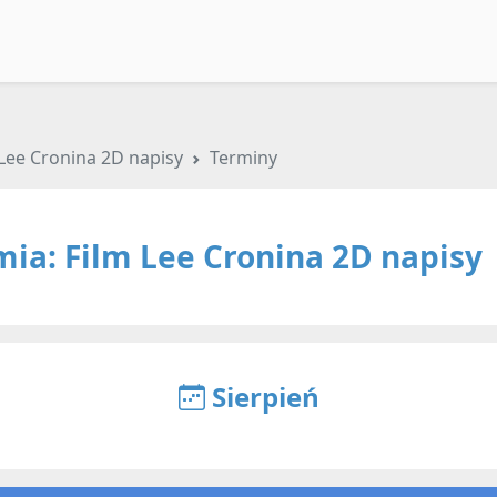
Lee Cronina 2D napisy
Terminy
ia: Film Lee Cronina 2D napisy
Sierpień