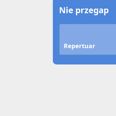
Nie przegap
Repertuar