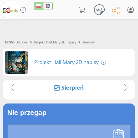
MOKiS Bielawa
Projekt Hail Mary 2D napisy
Terminy
Projekt Hail Mary 2D napisy
Sierpień
Nie przegap