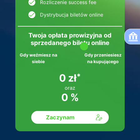
Rozliczenie success fee
Dystrybucja biletów online
Twoja opłata prowizyjna od
sprzedanego biletu online
Gdy weźmiesz na
Gdy przeniesiesz
siebie
na kupującego
0 zł
*
oraz
0 %
Zaczynam