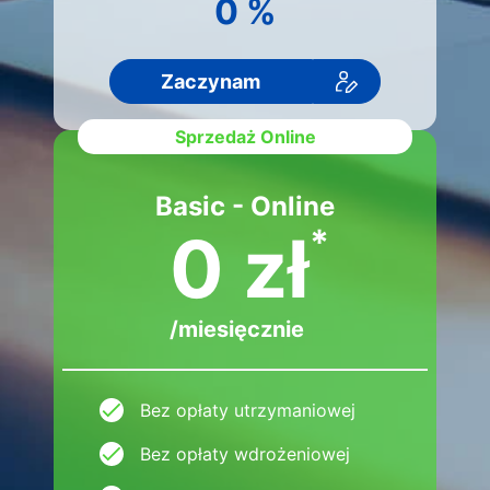
0 %
Zaczynam
Sprzedaż Online
Basic - Online
0 zł
*
/miesięcznie
Bez opłaty utrzymaniowej
Bez opłaty wdrożeniowej