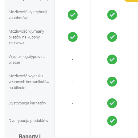
Możliwość dystrybucji
voucherów
Możliwość wymiany
biletów na kupony
zniżkowe
Wydruk logotypów na
-
bilecie
Możliwość wydruku
-
własnych komunikatów
na bilecie
-
Dystrybucja karnetów
-
Dystrybucja produktów
Raporty i