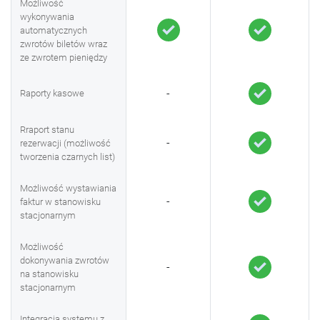
Możliwość
wykonywania
automatycznych
zwrotów biletów wraz
ze zwrotem pieniędzy
-
Raporty kasowe
Rraport stanu
-
rezerwacji (możliwość
tworzenia czarnych list)
Możliwość wystawiania
-
faktur w stanowisku
stacjonarnym
Możliwość
dokonywania zwrotów
-
na stanowisku
stacjonarnym
Integracja systemu z