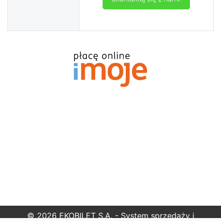
© 2026
EKOBILET S.A. - System sprzedaży i