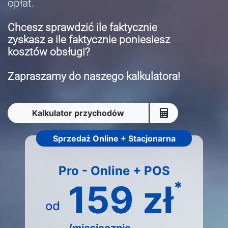
opłat.
Chcesz sprawdzić ile faktycznie
zyskasz a ile faktycznie poniesiesz
kosztów obsługi?
Zapraszamy do naszego kalkulatora!
Kalkulator przychodów
Sprzedaż Online + Stacjonarna
Pro - Online + POS
159 zł
*
od