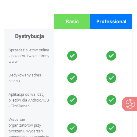
Basic
Professional
Dystrybucja
Sprzedaż biletów online
z poziomu twojej strony
www
Dedykowany adres
sklepu
Aplikacja do walidacji
biletów dla Android/iOS
- EkoSkaner
Wsparcie
organizatorów przy
tworzeniu wydarzeń i
prowadzeniu sprzedaży