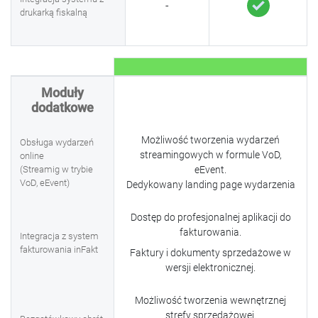
-
drukarką fiskalną
Moduły
dodatkowe
Możliwość tworzenia wydarzeń
Obsługa wydarzeń
streamingowych w formule VoD,
online
(Streamig w trybie
eEvent.
VoD, eEvent)
Dedykowany landing page wydarzenia
Dostęp do profesjonalnej aplikacji do
fakturowania.
Integracja z system
fakturowania inFakt
Faktury i dokumenty sprzedażowe w
wersji elektronicznej.
Możliwość tworzenia wewnętrznej
strefy sprzedażowej.