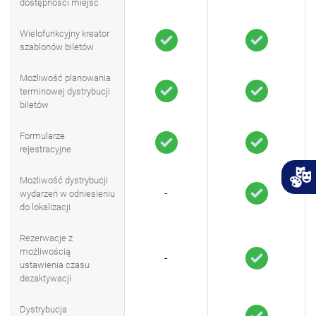
dostępności miejsc
Wielofunkcyjny kreator
szablonów biletów
Możliwość planowania
terminowej dystrybucji
biletów
Formularze
rejestracyjne
Możliwość dystrybucji
-
wydarzeń w odniesieniu
do lokalizacji
Rezerwacje z
możliwością
-
ustawienia czasu
dezaktywacji
Dystrybucja
-