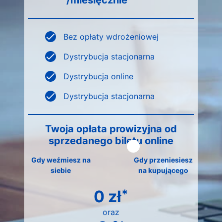
/miesięcznie
Bez opłaty wdrożeniowej
Dystrybucja stacjonarna
Dystrybucja online
Dystrybucja stacjonarna
Twoja opłata prowizyjna od
sprzedanego biletu online
Gdy weźmiesz na
Gdy przeniesiesz
siebie
na kupującego
0 zł
*
oraz