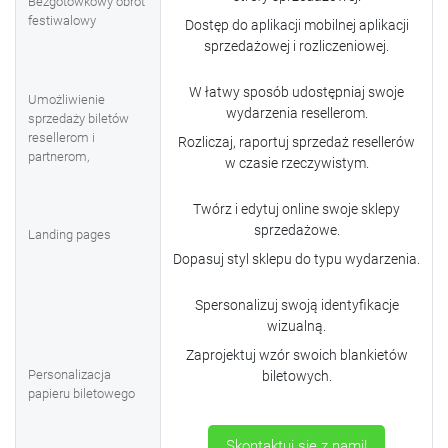
Bezgotówkowy obrót
festiwalowy
Dostęp do aplikacji mobilnej aplikacji
sprzedażowej i rozliczeniowej.
W łatwy sposób udostępniaj swoje
Umożliwienie
wydarzenia resellerom.
sprzedaży biletów
resellerom i
Rozliczaj, raportuj sprzedaż resellerów
partnerom,
w czasie rzeczywistym.
Twórz i edytuj online swoje sklepy
sprzedażowe.
Landing pages
Dopasuj styl sklepu do typu wydarzenia.
Spersonalizuj swoją identyfikacje
wizualną.
Zaprojektuj wzór swoich blankietów
Personalizacja
biletowych.
papieru biletowego
Skontaktuj się z nami!