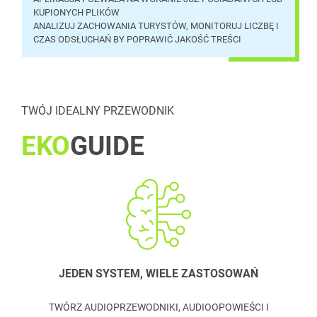
KUPIONYCH PLIKÓW
ANALIZUJ ZACHOWANIA TURYSTÓW, MONITORUJ LICZBĘ I
CZAS ODSŁUCHAŃ BY POPRAWIĆ JAKOŚĆ TREŚCI
TWÓJ IDEALNY PRZEWODNIK
EKO
GUIDE
JEDEN SYSTEM, WIELE ZASTOSOWAŃ
TWÓRZ AUDIOPRZEWODNIKI, AUDIOOPOWIEŚCI I