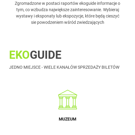
Zgromadzone w postaci raportów ekoguide informacje o
tym, co wzbudza największe zainteresowanie. Wybieraj
wystawy i eksponaty lub ekspozycje, które będą cieszyć
sie powodzeniem wśród zwiedzających
EKO
GUIDE
JEDNO MIEJSCE - WIELE KANAŁÓW SPRZEDAŻY BILETÓW
MUZEUM