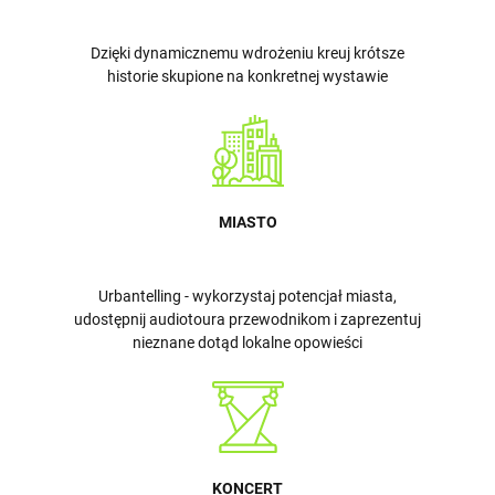
Dzięki dynamicznemu wdrożeniu kreuj krótsze
historie skupione na konkretnej wystawie
MIASTO
Urbantelling - wykorzystaj potencjał miasta,
udostępnij audiotoura przewodnikom i zaprezentuj
nieznane dotąd lokalne opowieści
KONCERT