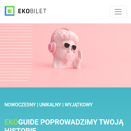
NOWOCZESNY | UNIKALNY | WYJĄTKOWY
EKO
GUIDE POPROWADZIMY TWOJĄ
HISTORIE