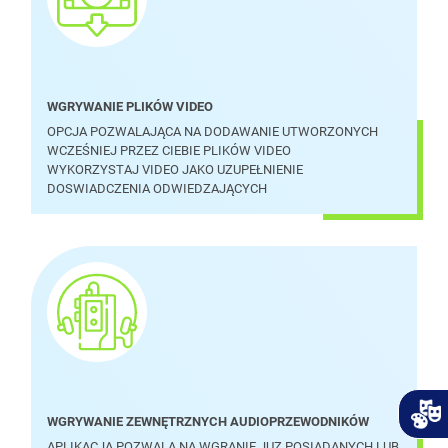
WGRYWANIE PLIKÓW VIDEO
OPCJA POZWALAJĄCA NA DODAWANIE UTWORZONYCH
WCZEŚNIEJ PRZEZ CIEBIE PLIKÓW VIDEO
WYKORZYSTAJ VIDEO JAKO UZUPEŁNIENIE
DOSWIADCZENIA ODWIEDZAJĄCYCH
WGRYWANIE ZEWNĘTRZNYCH AUDIOPRZEWODNIKÓW
APLIKACJA POZWALA NA WGRANIE JUZ POSIADANYCH LUB