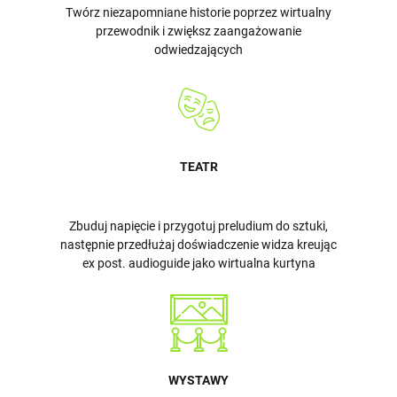
Twórz niezapomniane historie poprzez wirtualny
przewodnik i zwiększ zaangażowanie
odwiedzających
TEATR
Zbuduj napięcie i przygotuj preludium do sztuki,
następnie przedłużaj doświadczenie widza kreując
ex post. audioguide jako wirtualna kurtyna
WYSTAWY