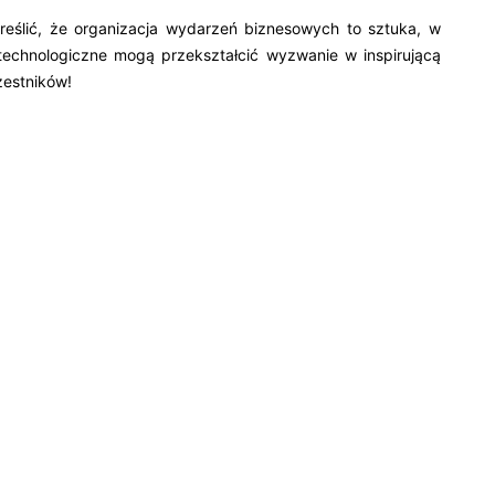
reślić, że organizacja wydarzeń biznesowych to sztuka, w
 technologiczne mogą przekształcić wyzwanie w inspirującą
zestników!