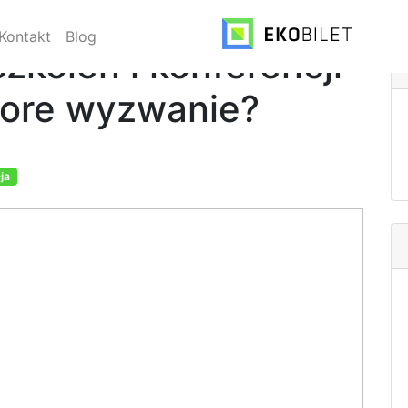
Kontakt
Blog
zkoleń i konferencji
pore wyzwanie?
ja