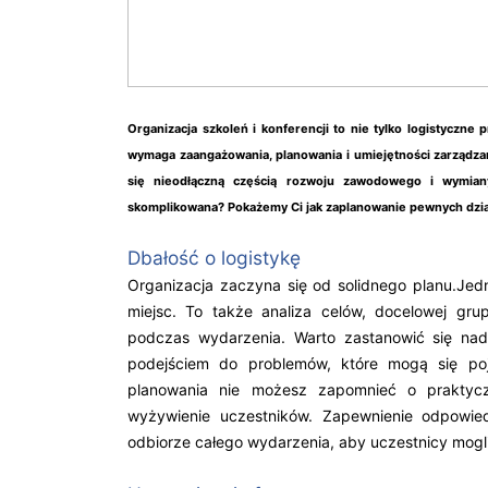
Organizacja szkoleń i konferencji to nie tylko logistyczn
wymaga zaangażowania, planowania i umiejętności zarządza
się nieodłączną częścią rozwoju zawodowego i wymiany
skomplikowana? Pokażemy Ci jak zaplanowanie pewnych dzia
Dbałość o logistykę
Organizacja zaczyna się od solidnego planu.Jedn
miejsc. To także analiza celów, docelowej gr
podczas wydarzenia. Warto zastanowić się nad
podejściem do problemów, które mogą się poj
planowania nie możesz zapomnieć o praktyczn
wyżywienie uczestników. Zapewnienie odpowie
odbiorze całego wydarzenia, aby uczestnicy mogli 