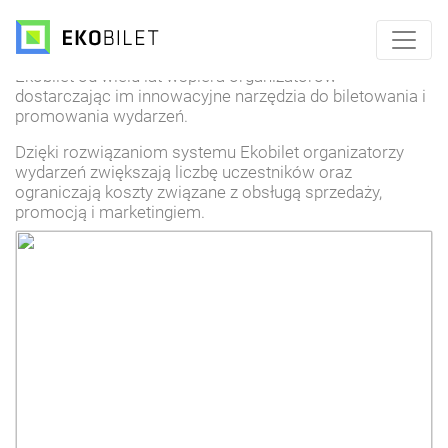
Blog Ekobilet
Ekobilet od wielu lat wspiera organizatorów
dostarczając im innowacyjne narzędzia do biletowania i
promowania wydarzeń.
Dzięki rozwiązaniom systemu Ekobilet organizatorzy
wydarzeń zwiększają liczbę uczestników oraz
ograniczają koszty związane z obsługą sprzedaży,
promocją i marketingiem.