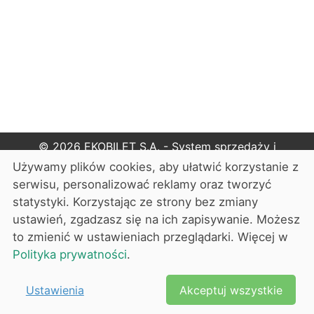
© 2026
EKOBILET S.A. - System sprzedaży i
rezerwacji biletów
Używamy plików cookies, aby ułatwić korzystanie z
serwisu, personalizować reklamy oraz tworzyć
Cennik
statystyki. Korzystając ze strony bez zmiany
ustawień, zgadzasz się na ich zapisywanie. Możesz
O nas
to zmienić w ustawieniach przeglądarki. Więcej w
Pomoc
Polityka prywatności
.
Polityka cookies i prywatności
Ustawienia
Akceptuj wszystkie
Ustawienia cookies