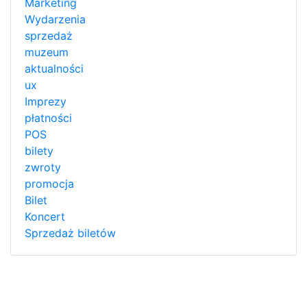
Marketing
Wydarzenia
sprzedaż
muzeum
aktualności
ux
Imprezy
płatności
POS
bilety
zwroty
promocja
Bilet
Koncert
Sprzedaż biletów