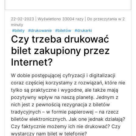
22-02-2023 | Wyświetlono 33004 razy | Do przeczytania w 2
minuty
#bilety
#drukowanie
#biletów
#drukarki
Czy trzeba drukować
bilet zakupiony przez
Internet?
W dobie postępującej cyfryzacji i digitalizacji
coraz częściej korzystamy z rozwiązań, które nie
tylko są praktyczne i wygodne, ale także mają
pozytywny wpływ na naszą planetę. Jednym z
nich jest z pewnością rezygnacja z biletów
tradycyjnych – w formie papierowej – na rzecz
biletów elektronicznych. Jak one jednak działają?
Czy faktycznie możemy ich nie drukować? Czy
wystarczy nam bilet w telefonie?