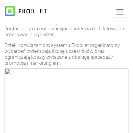
Blog Ekobilet
Ekobilet od wielu lat wspiera organizatorów
dostarczając im innowacyjne narzędzia do biletowania i
promowania wydarzeń.
Dzięki rozwiązaniom systemu Ekobilet organizatorzy
wydarzeń zwiększają liczbę uczestników oraz
ograniczają koszty związane z obsługą sprzedaży,
promocją i marketingiem.