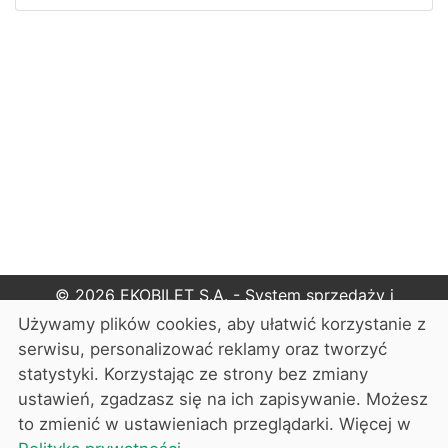
© 2026
EKOBILET S.A. - System sprzedaży i
rezerwacji biletów
Używamy plików cookies, aby ułatwić korzystanie z
serwisu, personalizować reklamy oraz tworzyć
Cennik
statystyki. Korzystając ze strony bez zmiany
ustawień, zgadzasz się na ich zapisywanie. Możesz
O nas
to zmienić w ustawieniach przeglądarki. Więcej w
Pomoc